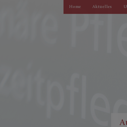
Home
Aktuelles
U
A