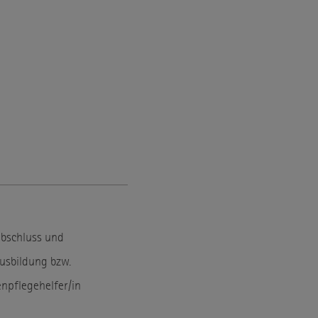
abschluss und
usbildung bzw.
npflegehelfer/in