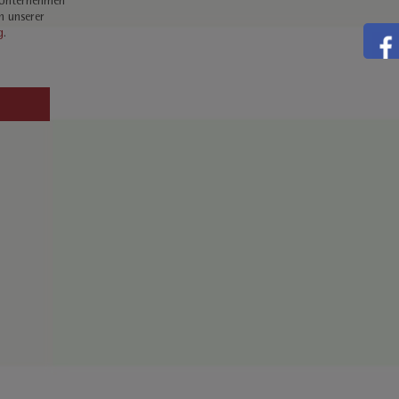
 Unternehmen
n unserer
g
.