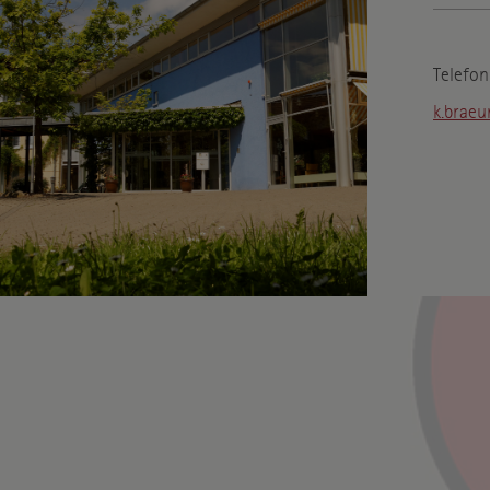
Telefon
k.braeu