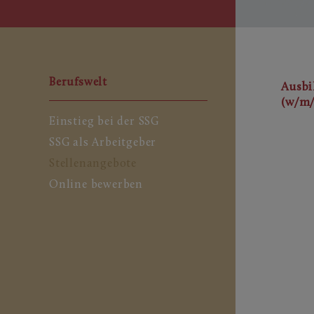
Berufswelt
Ausbi
(w/m/
Einstieg bei der SSG
SSG als Arbeitgeber
Stellenangebote
Online bewerben