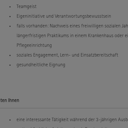
Teamgeist
Eigeninitiative und Verantwortungsbewusstsein
falls vorhanden: Nachweis eines freiwilligen sozialen Ja
längerfristigen Praktikums in einem Krankenhaus oder e
Pflegeeinrichtung
soziales Engagement, Lern- und Einsatzbereitschaft
gesundheitliche Eignung
eten Ihnen
eine interessante Tätigkeit während der 3-jährigen Aus