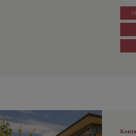
O
Konta